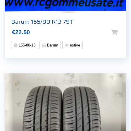
Barum 155/80 R13 79T
€
22.50
155-80-13
Barum
estive