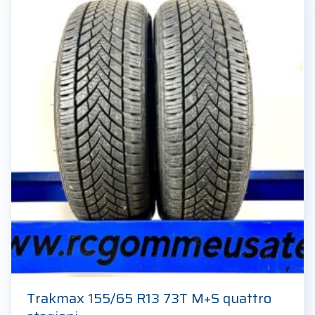
Trakmax 155/65 R13 73T M+S quattro