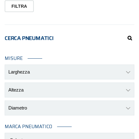
Mi
M
FILTRA
CERCA PNEUMATICI
MISURE
Larghezza
Altezza
Diametro
MARCA PNEUMATICO