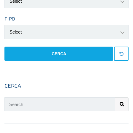
Select
TIPO
Select
CERCA
CERCA