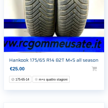
Hankook 175/65 R14 82T M+S all season
€
25.00
175-65-14
m+s quattro stagioni