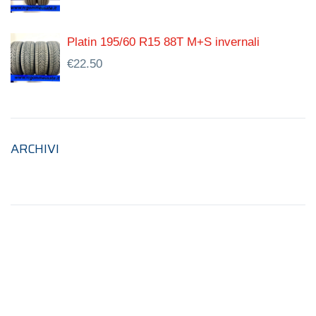
Platin 195/60 R15 88T M+S invernali
€
22.50
ARCHIVI