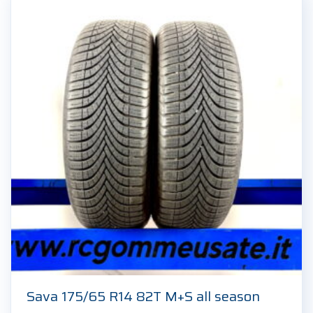
Sava 175/65 R14 82T M+S all season