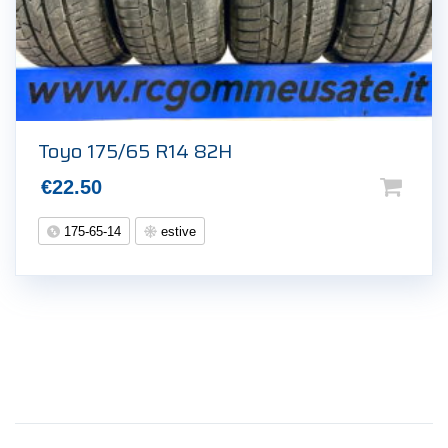
Toyo 175/65 R14 82H
€
22.50
175-65-14
estive