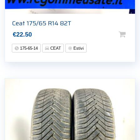
Ceat 175/65 R14 82T
€
22.50
175-65-14
CEAT
Estivi