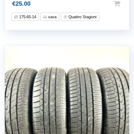
€
25.00
175-65-14
sava
Quattro Stagioni