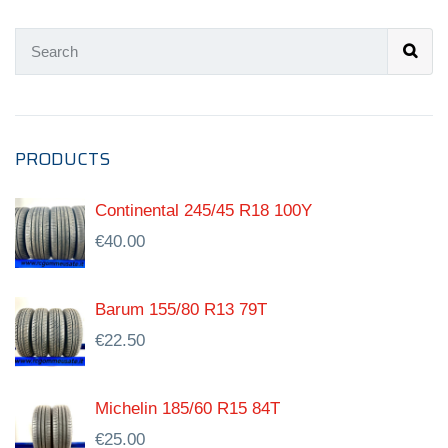
PRODUCTS
Continental 245/45 R18 100Y
€
40.00
Barum 155/80 R13 79T
€
22.50
Michelin 185/60 R15 84T
€
25.00