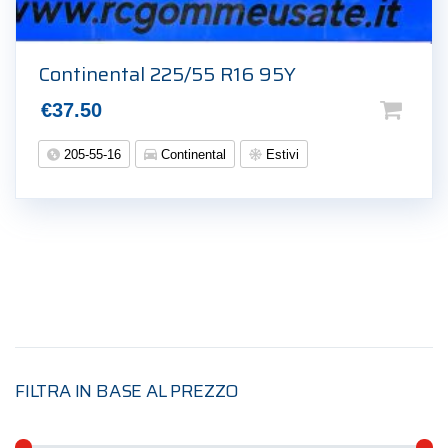
Continental 225/55 R16 95Y
€
37.50
205-55-16
Continental
Estivi
FILTRA IN BASE AL PREZZO