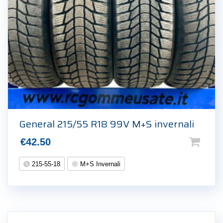
General 215/55 R18 99V M+S invernali
€
42.50
215-55-18
M+S Invernali