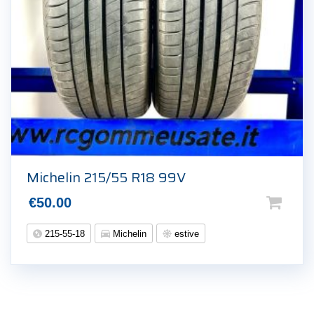
Michelin 215/55 R18 99V
€
50.00
215-55-18
Michelin
estive