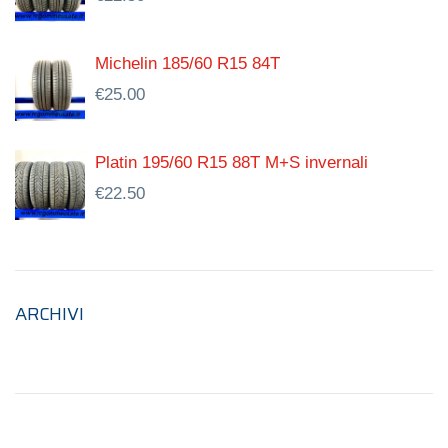
Michelin 185/60 R15 84T
€
25.00
Platin 195/60 R15 88T M+S invernali
€
22.50
ARCHIVI