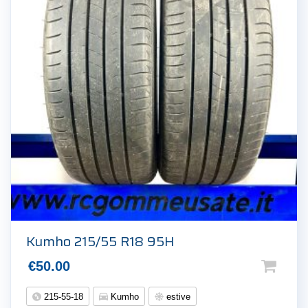
Kumho 215/55 R18 95H
€
50.00
215-55-18
Kumho
estive