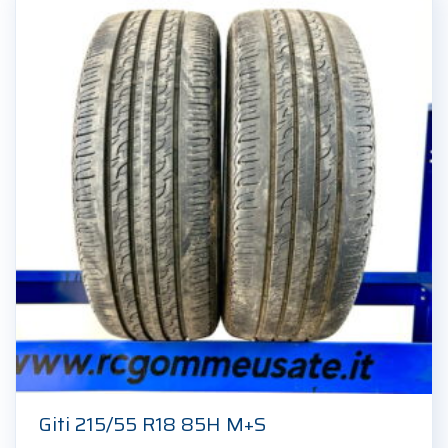
Giti 215/55 R18 85H M+S