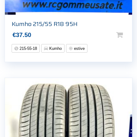
Kumho 215/55 R18 95H
€
37.50
215-55-18
Kumho
estive