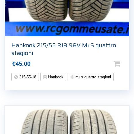
Hankook 215/55 R18 98V M+S quattro
stagioni
€
45.00
215-55-18
Hankook
m+s quattro stagioni