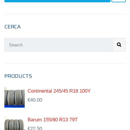
CERCA
PRODUCTS
Continental 245/45 R18 100Y
€
40.00
Barum 155/80 R13 79T
€
22.50