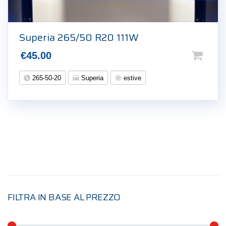
Superia 265/50 R20 111W
€
45.00
265-50-20
Superia
estive
FILTRA IN BASE AL PREZZO