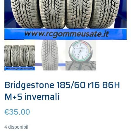
Bridgestone 185/60 r16 86H
M+S invernali
€
35.00
4 disponibili