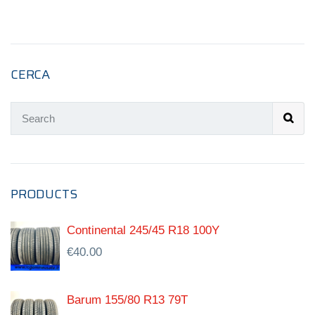
CERCA
PRODUCTS
Continental 245/45 R18 100Y
€
40.00
Barum 155/80 R13 79T