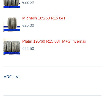
€
22.50
Michelin 185/60 R15 84T
€
25.00
Platin 195/60 R15 88T M+S invernali
€
22.50
ARCHIVI