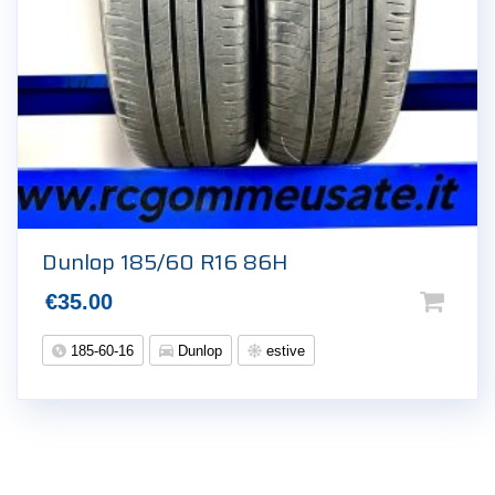
Dunlop 185/60 R16 86H
€
35.00
185-60-16
Dunlop
estive