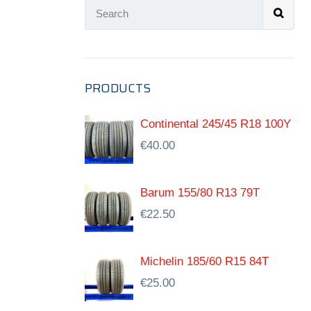
PRODUCTS
Continental 245/45 R18 100Y
€
40.00
Barum 155/80 R13 79T
€
22.50
Michelin 185/60 R15 84T
€
25.00