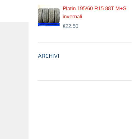
Platin 195/60 R15 88T M+S
invernali
€
22.50
ARCHIVI