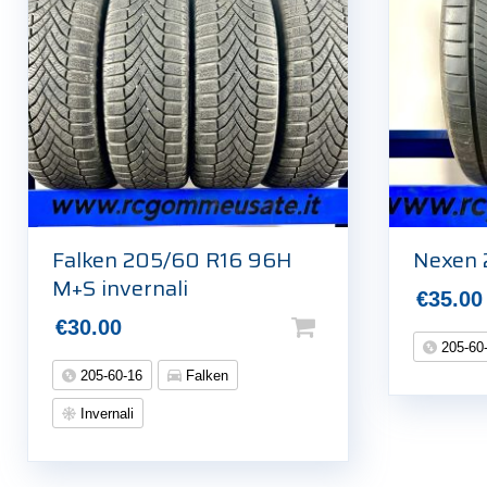
Falken 205/60 R16 96H
Nexen 
M+S invernali
€
35.00
€
30.00
205-60
205-60-16
Falken
Invernali