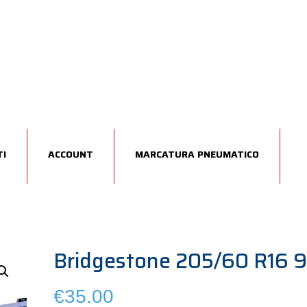
I
ACCOUNT
MARCATURA PNEUMATICO
Bridgestone 205/60 R16 
€
35.00