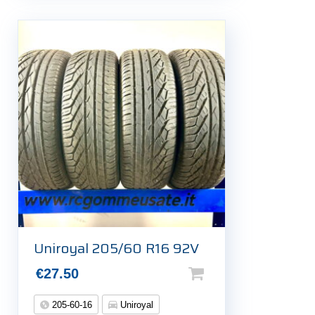
Uniroyal 205/60 R16 92V
€
27.50
205-60-16
Uniroyal