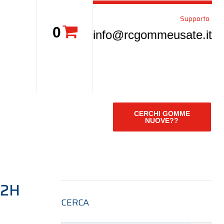
Supporto
0
info@rcgommeusate.it
CERCHI GOMME
NUOVE??
92H
CERCA