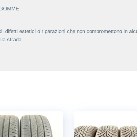
C GOMME .
li difetti estetici o riparazioni che non compromettono in alc
lla strada