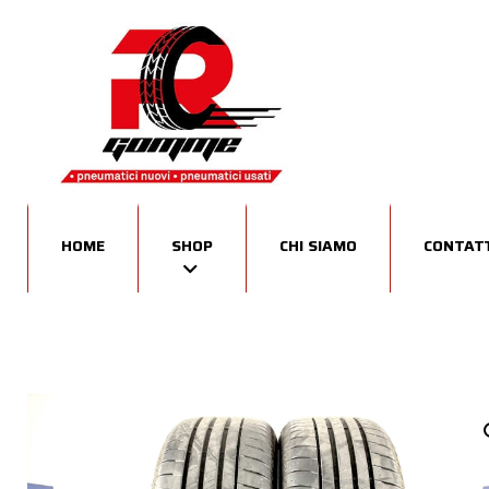
HOME
SHOP
CHI SIAMO
CONTATT