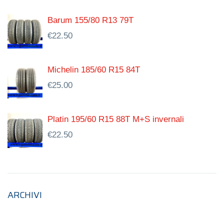
Barum 155/80 R13 79T
€
22.50
Michelin 185/60 R15 84T
€
25.00
Platin 195/60 R15 88T M+S invernali
€
22.50
ARCHIVI