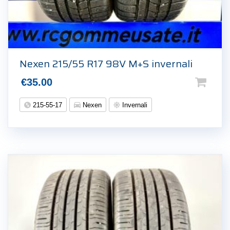
Nexen 215/55 R17 98V M+S invernali
€
35.00
215-55-17
Nexen
Invernali