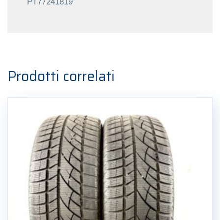
PT77241819
Prodotti correlati