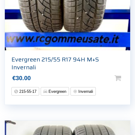
Evergreen 215/55 R17 94H M+S
Invernali
€
30.00
215-55-17
Evergreen
Invernali