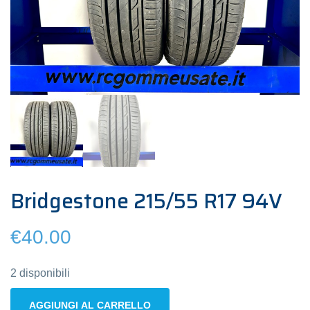
Bridgestone 215/55 R17 94V
€
40.00
2 disponibili
Bridgestone
AGGIUNGI AL CARRELLO