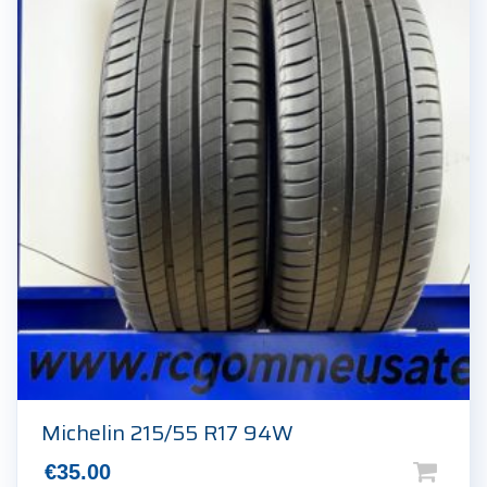
Michelin 215/55 R17 94W
€
35.00