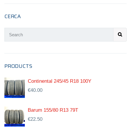
CERCA
PRODUCTS
Continental 245/45 R18 100Y
€
40.00
Barum 155/80 R13 79T
€
22.50