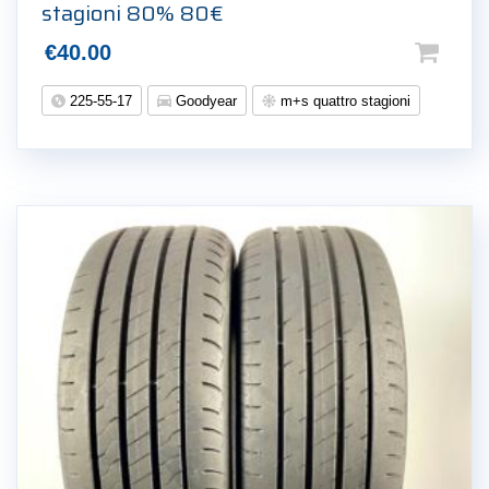
stagioni 80% 80€
€
40.00
225-55-17
Goodyear
m+s quattro stagioni