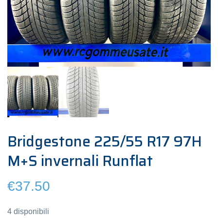
Bridgestone 225/55 R17 97H
M+S invernali Runflat
€
37.50
4 disponibili