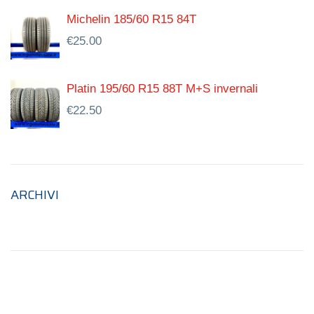
Michelin 185/60 R15 84T
€
25.00
Platin 195/60 R15 88T M+S invernali
€
22.50
ARCHIVI