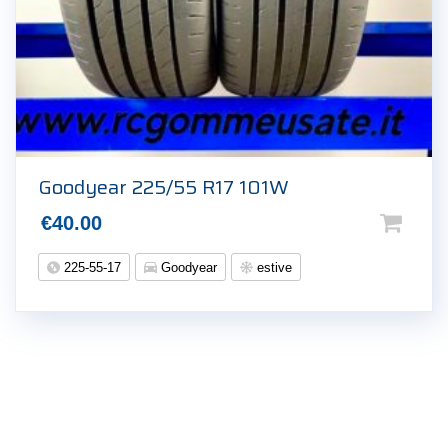
Goodyear 225/55 R17 101W
€
40.00
225-55-17
Goodyear
estive