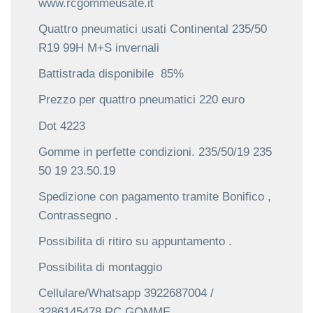
www.rcgommeusate.it
Quattro pneumatici usati
Continental 235/50
R19 99H M+S invernali
Battistrada disponibile
85%
Prezzo per quattro pneumatici
220 euro
Dot 4223
Gomme in perfette condizioni.
235/50/19 235
50 19 23.50.19
Spedizione con pagamento tramite Bonifico ,
Contrassegno .
Possibilita di ritiro su appuntamento .
Possibilita di montaggio
Cellulare/Whatsapp 3922687004 /
3286145478 RC GOMME .