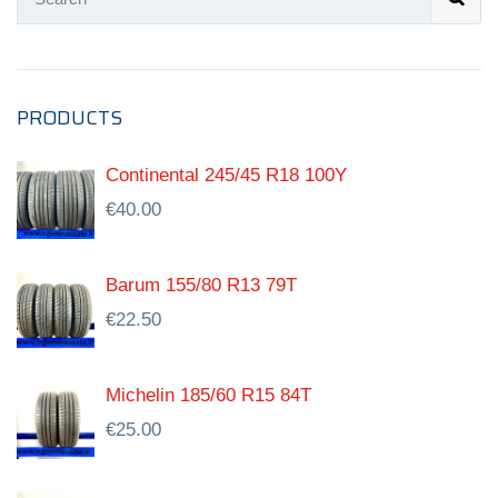
PRODUCTS
Continental 245/45 R18 100Y
€
40.00
Barum 155/80 R13 79T
€
22.50
Michelin 185/60 R15 84T
€
25.00