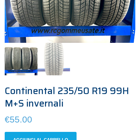
Continental 235/50 R19 99H
M+S invernali
€
55.00
Continental
AGGIUNGI AL CARRELLO