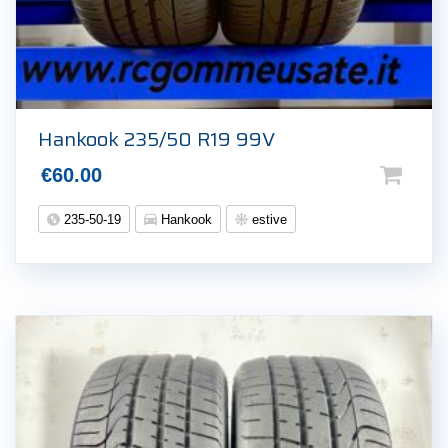
Hankook 235/50 R19 99V
€
60.00
235-50-19
Hankook
estive