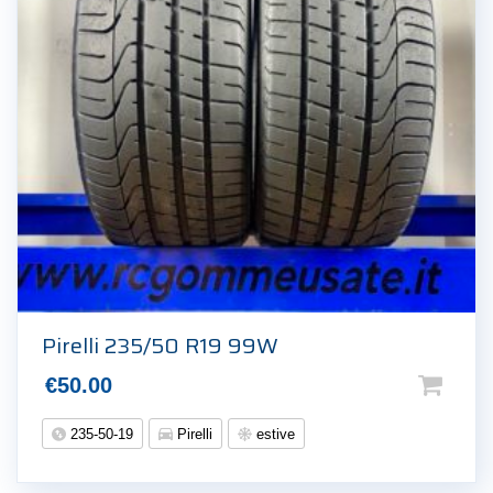
Pirelli 235/50 R19 99W
€
50.00
235-50-19
Pirelli
estive