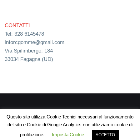
CONTATTI
Tel: 328 6145478
inforcgomme@gmail.com
Via Spilimbergo, 184
33034 Fagagna (UD)
RC s.n.c. P.I. 03154540300 | © RC Gomme 2024 | NERD
Questo sito utilizza Cookie Tecnici necessari al funzionamento
webdesign
del sito e Cookie di Google Analytics non utilizziamo cookie di
profilazione.
Imposta Cookie
ACCETTO