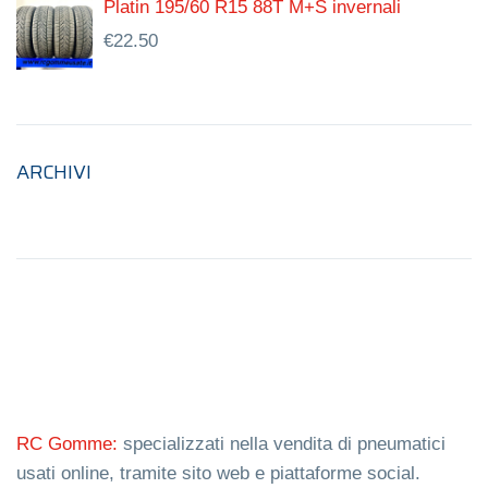
Platin 195/60 R15 88T M+S invernali
€
22.50
ARCHIVI
RC Gomme:
specializzati nella vendita di pneumatici
usati online, tramite sito web e piattaforme social.