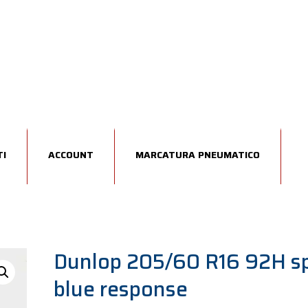
I
ACCOUNT
MARCATURA PNEUMATICO
Dunlop 205/60 R16 92H s
blue response