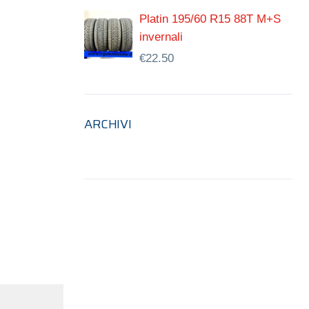
Platin 195/60 R15 88T M+S
invernali
€
22.50
ARCHIVI