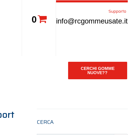
Supporto
0
info@rcgommeusate.it
CERCHI GOMME
NUOVE??
port
CERCA