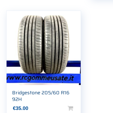
Bridgestone 205/60 R16
92H
€
35.00