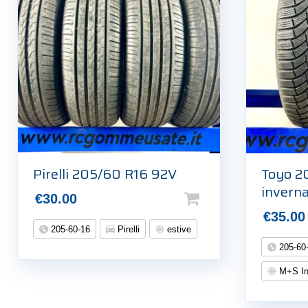
Pirelli 205/60 R16 92V
Toyo 2
inverna
€
30.00
€
35.00
205-60-16
Pirelli
estive
205-60
M+S In