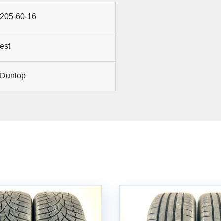
205-60-16
est
Dunlop