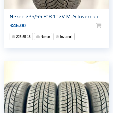
Nexen 225/55 R18 102V M+S Invernali
€
45.00
225-55-18
Nexen
Invernali