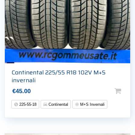
Continental 225/55 R18 102V M+S
invernali
€
45.00
225-55-18
Continental
M+S Invernali