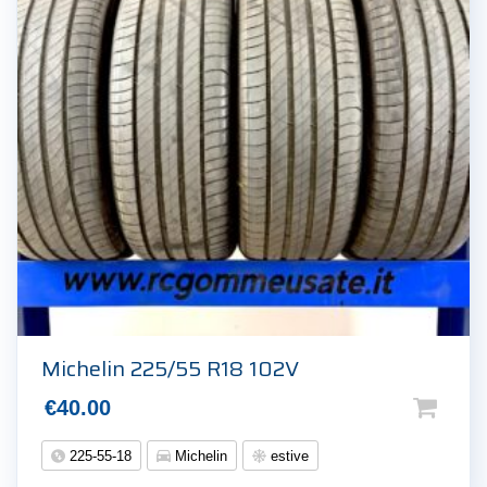
Michelin 225/55 R18 102V
€
40.00
225-55-18
Michelin
estive