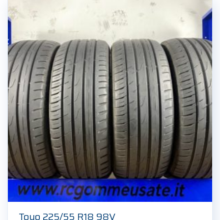
Toyo 225/55 R18 98V