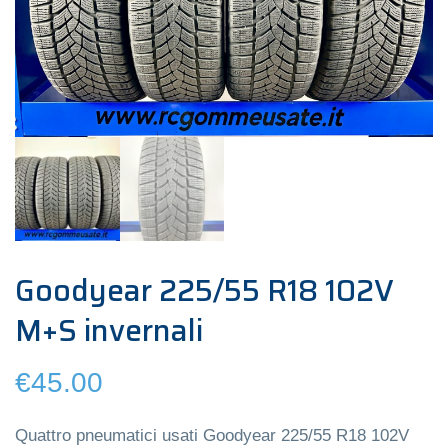
Goodyear 225/55 R18 102V
M+S invernali
€
45.00
Quattro pneumatici usati Goodyear 225/55 R18 102V