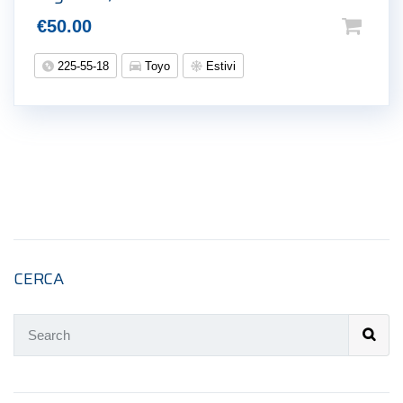
€
50.00
225-55-18
Toyo
Estivi
CERCA