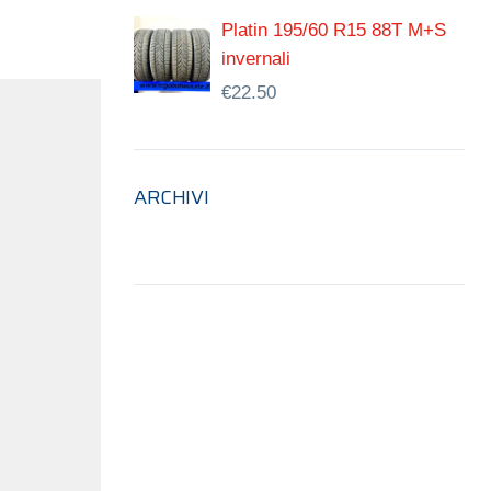
Platin 195/60 R15 88T M+S
invernali
€
22.50
ARCHIVI