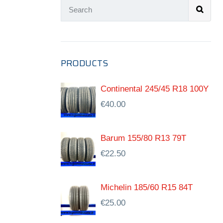
PRODUCTS
Continental 245/45 R18 100Y
€
40.00
Barum 155/80 R13 79T
€
22.50
Michelin 185/60 R15 84T
€
25.00