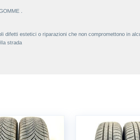
C GOMME .
li difetti estetici o riparazioni che non compromettono in alc
lla strada