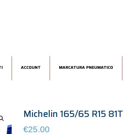
I
ACCOUNT
MARCATURA PNEUMATICO
Michelin 165/65 R15 81T
€
25.00