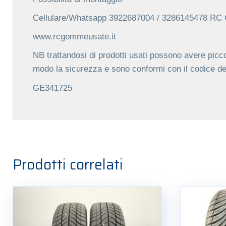
Cellulare/Whatsapp 3922687004 / 3286145478 R
www.rcgommeusate.it
NB trattandosi di prodotti usati possono avere picco
modo la sicurezza e sono conformi con il codice de
GE341725
Prodotti correlati