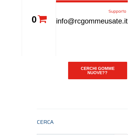
Supporto
0
info@rcgommeusate.it
CERCHI GOMME
NUOVE??
CERCA