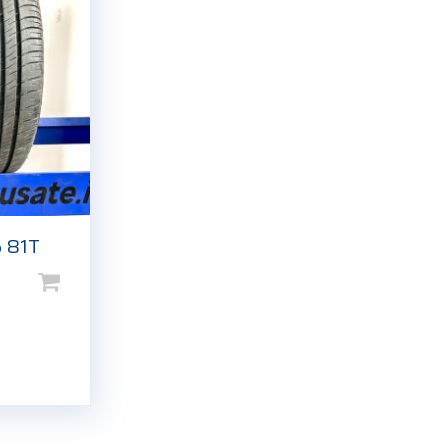
5 81T