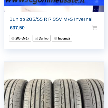
Dunlop 205/55 R17 95V M+S Invernali
€
37.50
205-55-17
Dunlop
Invernali