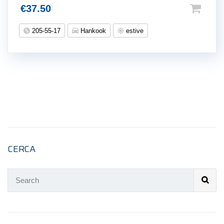
€
37.50
205-55-17
Hankook
estive
CERCA