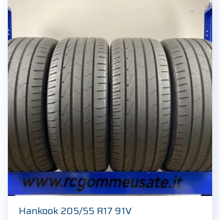
Hankook 205/55 R17 91V