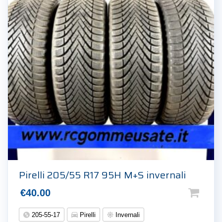
Pirelli 205/55 R17 95H M+S invernali
€
40.00
205-55-17
Pirelli
Invernali