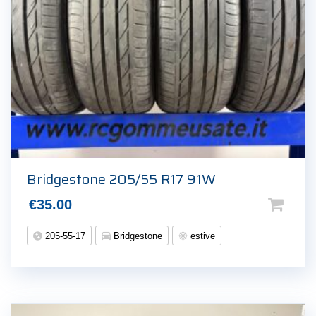
Bridgestone 205/55 R17 91W
€
35.00
205-55-17
Bridgestone
estive