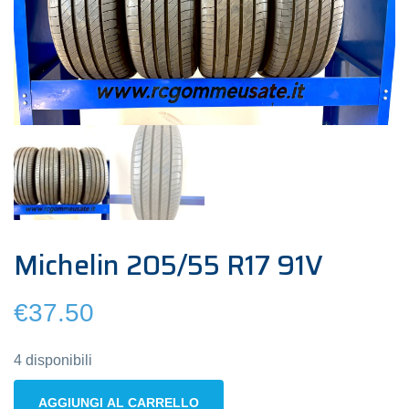
Michelin 205/55 R17 91V
€
37.50
4 disponibili
Michelin
AGGIUNGI AL CARRELLO