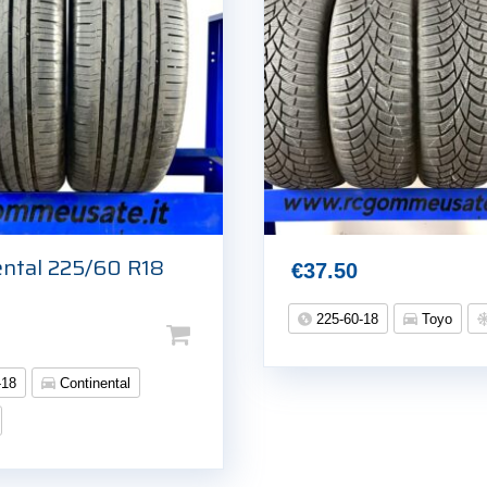
ental 225/60 R18
€
37.50
225-60-18
Toyo
-18
Continental