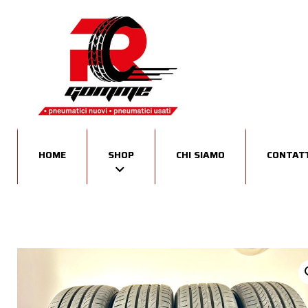
HOME
SHOP
CHI SIAMO
CONTATT