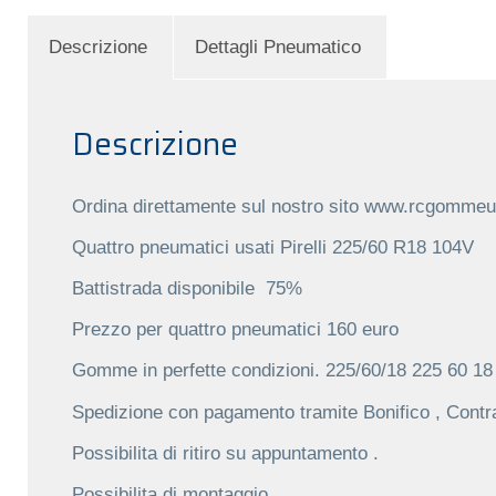
Descrizione
Dettagli Pneumatico
Descrizione
Ordina direttamente sul nostro sito www.rcgommeus
Quattro pneumatici usati
Pirelli 225/60 R18 104V
Battistrada disponibile
75%
Prezzo per quattro pneumatici
160 euro
Gomme in perfette condizioni.
225/60/18 225 60 18
Spedizione con pagamento tramite Bonifico , Contr
Possibilita di ritiro su appuntamento .
Possibilita di montaggio