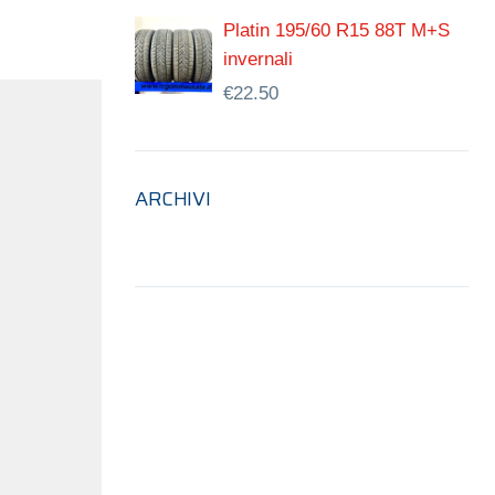
Platin 195/60 R15 88T M+S
invernali
€
22.50
ARCHIVI