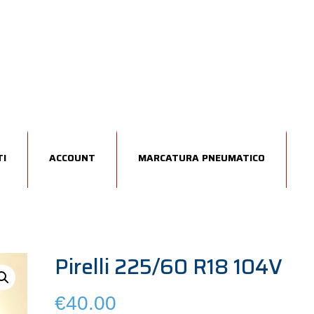
I
ACCOUNT
MARCATURA PNEUMATICO
Pirelli 225/60 R18 104V
€
40.00