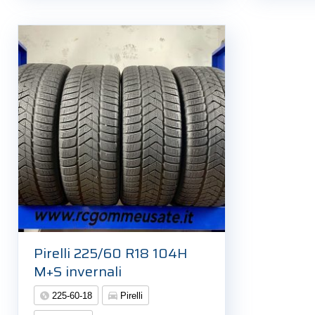
Pirelli 225/60 R18 104H
M+S invernali
225-60-18
Pirelli