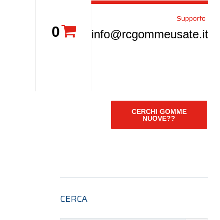
Supporto
0
info@rcgommeusate.it
CERCHI GOMME
NUOVE??
CERCA