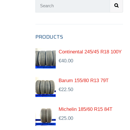
PRODUCTS
Continental 245/45 R18 100Y
€
40.00
Barum 155/80 R13 79T
€
22.50
Michelin 185/60 R15 84T
€
25.00