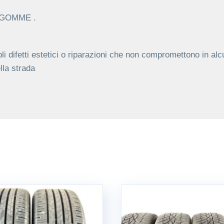
C GOMME .
li difetti estetici o riparazioni che non compromettono in alc
lla strada