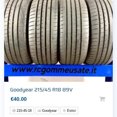
Goodyear 215/45 R18 89V
€
40.00
215-45-18
Goodyear
Estivi