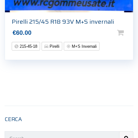
Pirelli 215/45 R18 93V M+S invernali
€
60.00
215-45-18
Pirelli
M+S Invernali
CERCA