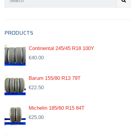
PRODUCTS
Continental 245/45 R18 100Y
€
40.00
Barum 155/80 R13 79T
€
22.50
Michelin 185/60 R15 84T
€
25.00