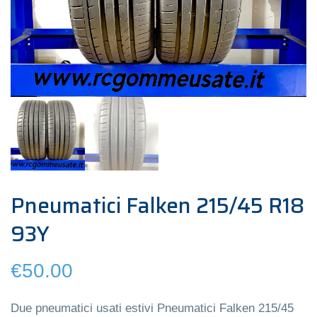
Pneumatici Falken 215/45 R18
93Y
€
50.00
Due pneumatici usati estivi Pneumatici Falken 215/45