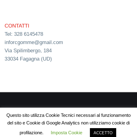
CONTATTI
Tel: 328 6145478
inforcgomme@gmail.com
Via Spilimbergo, 184
33034 Fagagna (UD)
RC s.n.c. P.I. 03154540300 | © RC Gomme 2024 | NERD
Questo sito utilizza Cookie Tecnici necessari al funzionamento
webdesign
del sito e Cookie di Google Analytics non utilizziamo cookie di
profilazione.
Imposta Cookie
ACCETTO