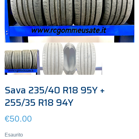
Sava 235/40 R18 95Y +
255/35 R18 94Y
€
50.00
Esaurito