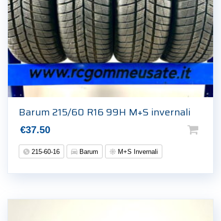
Barum 215/60 R16 99H M+S invernali
€
37.50
215-60-16
Barum
M+S Invernali