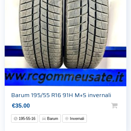
Barum 195/55 R16 91H M+S invernali
€
35.00
195-55-16
Barum
Invernali