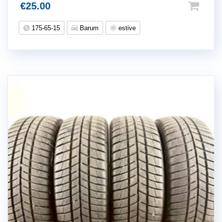
€
25.00
175-65-15
Barum
estive