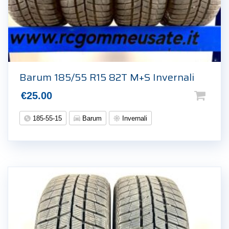
Barum 185/55 R15 82T M+S Invernali
€
25.00
185-55-15
Barum
Invernali