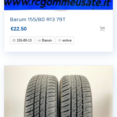
Barum 155/80 R13 79T
€
22.50
155-80-13
Barum
estive