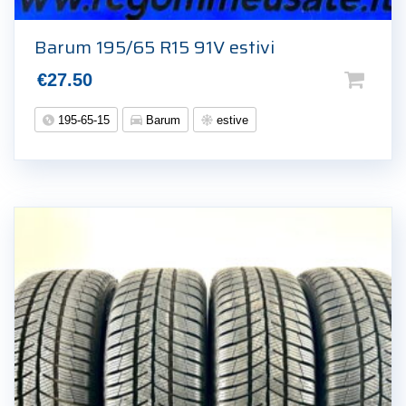
Barum 195/65 R15 91V estivi
€
27.50
195-65-15
Barum
estive