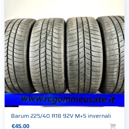
Barum 225/40 R18 92V M+S invernali
€
45.00