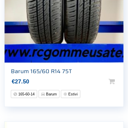
Barum 165/60 R14 75T
€
27.50
165-60-14
Barum
Estivi