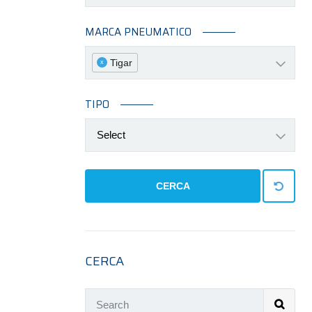
MARCA PNEUMATICO
Tigar
x
TIPO
Select
CERCA
CERCA