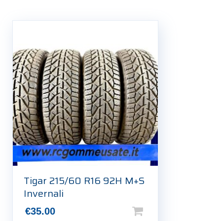
Tigar 215/60 R16 92H M+S
Invernali
€
35.00