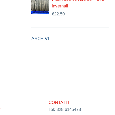
invernali
€
22.50
ARCHIVI
CONTATTI
r
Tel: 328 6145478