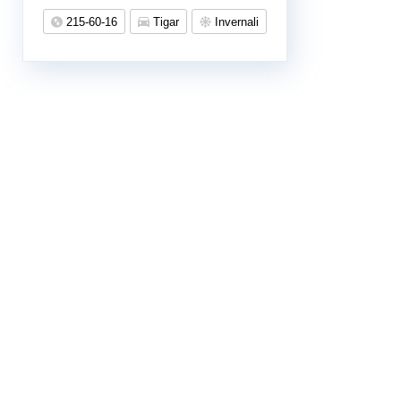
215-60-16
Tigar
Invernali