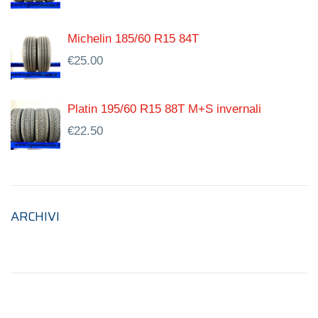
Michelin 185/60 R15 84T
€
25.00
Platin 195/60 R15 88T M+S invernali
€
22.50
ARCHIVI