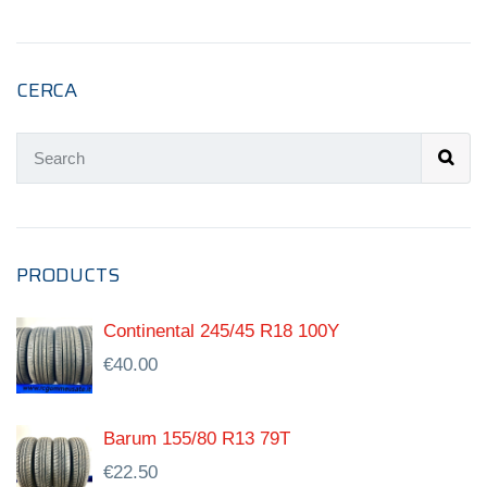
CERCA
PRODUCTS
Continental 245/45 R18 100Y
€
40.00
Barum 155/80 R13 79T
€
22.50