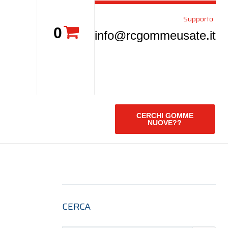
Supporto
0
info@rcgommeusate.it
CERCHI GOMME
NUOVE??
CERCA