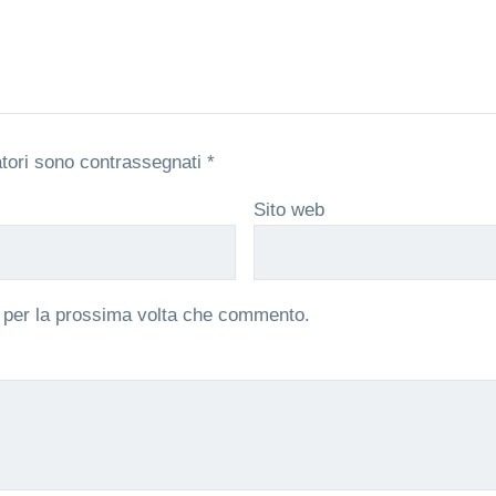
atori sono contrassegnati
*
Sito web
r per la prossima volta che commento.