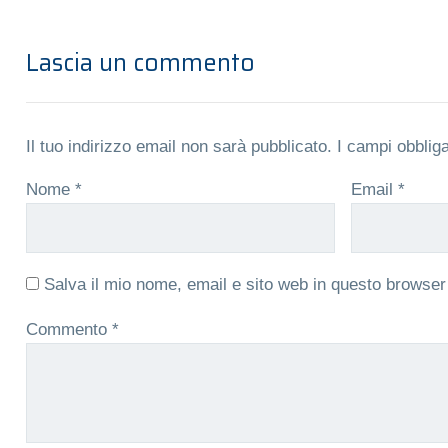
Lascia un commento
Il tuo indirizzo email non sarà pubblicato.
I campi obblig
Nome
*
Email
*
Salva il mio nome, email e sito web in questo browse
Commento
*