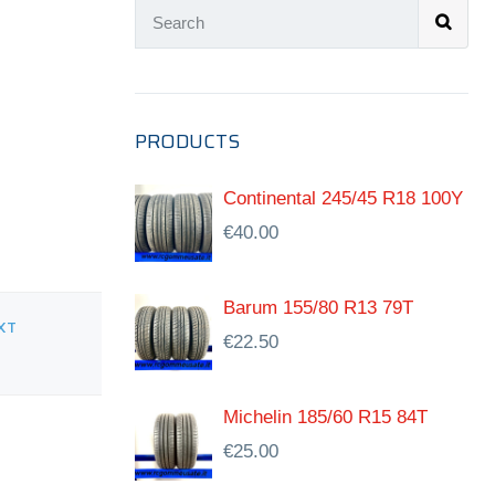
PRODUCTS
Continental 245/45 R18 100Y
€
40.00
Barum 155/80 R13 79T
XT
€
22.50
Michelin 185/60 R15 84T
€
25.00