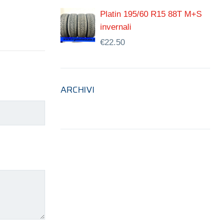
Platin 195/60 R15 88T M+S
invernali
€
22.50
ARCHIVI