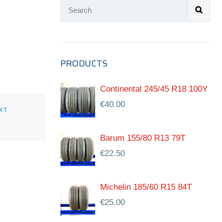
PRODUCTS
Continental 245/45 R18 100Y
€
40.00
XT
Barum 155/80 R13 79T
€
22.50
Michelin 185/60 R15 84T
€
25.00