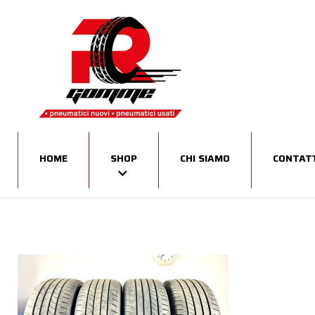
HOME
SHOP
CHI SIAMO
CONTATT