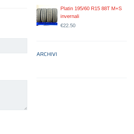
Platin 195/60 R15 88T M+S
invernali
€
22.50
ARCHIVI