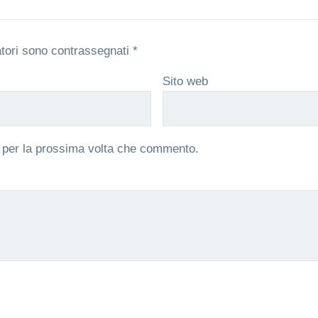
atori sono contrassegnati
*
Sito web
r per la prossima volta che commento.