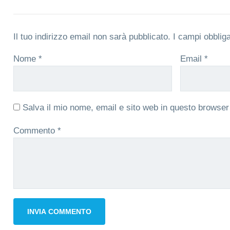
Il tuo indirizzo email non sarà pubblicato.
I campi obblig
Nome
*
Email
*
Salva il mio nome, email e sito web in questo browse
Commento
*