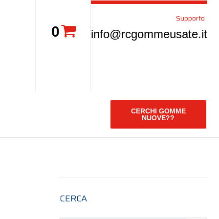
Supporto
0
info@rcgommeusate.it
CERCHI GOMME
NUOVE??
CERCA