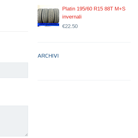
Platin 195/60 R15 88T M+S
invernali
€
22.50
ARCHIVI