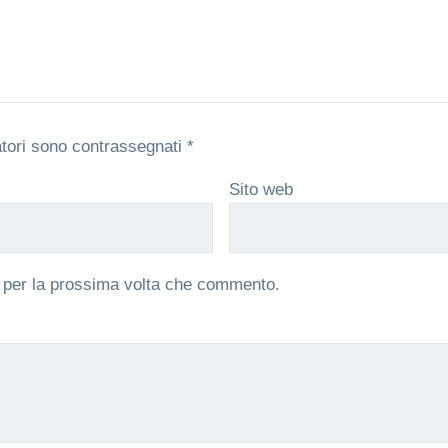
atori sono contrassegnati
*
Sito web
r per la prossima volta che commento.