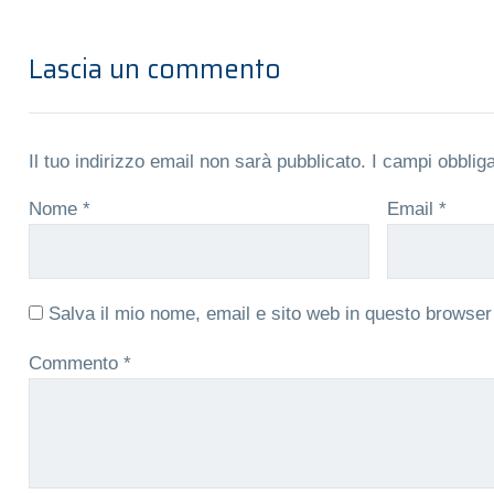
Lascia un commento
Il tuo indirizzo email non sarà pubblicato.
I campi obblig
Nome
*
Email
*
Salva il mio nome, email e sito web in questo browse
Commento
*