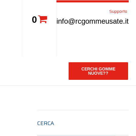
Supporto
0
info@rcgommeusate.it
CERCHI GOMME
NUOVE??
CERCA