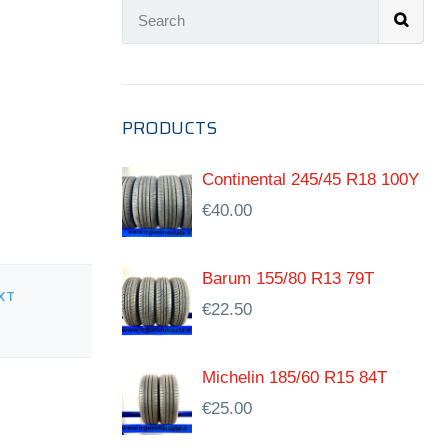
PRODUCTS
Continental 245/45 R18 100Y
€
40.00
Barum 155/80 R13 79T
XT
€
22.50
Michelin 185/60 R15 84T
€
25.00