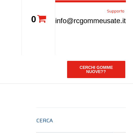
Supporto
0
info@rcgommeusate.it
CERCHI GOMME
NUOVE??
CERCA