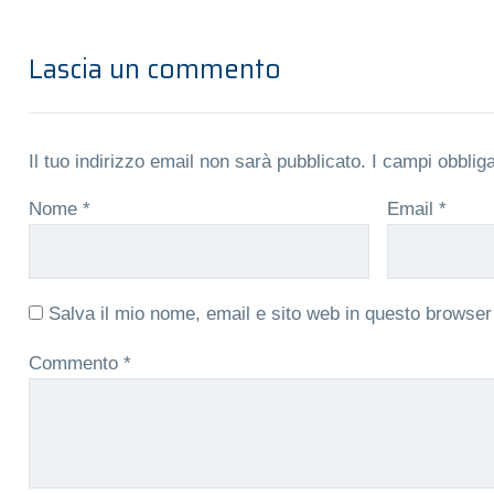
Lascia un commento
Il tuo indirizzo email non sarà pubblicato.
I campi obblig
Nome
*
Email
*
Salva il mio nome, email e sito web in questo browse
Commento
*