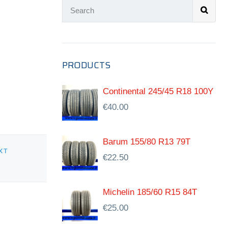
PRODUCTS
Continental 245/45 R18 100Y
€
40.00
Barum 155/80 R13 79T
XT
€
22.50
Michelin 185/60 R15 84T
€
25.00