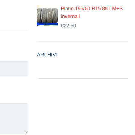
Platin 195/60 R15 88T M+S
invernali
€
22.50
ARCHIVI