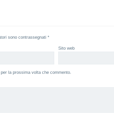
atori sono contrassegnati
*
Sito web
r per la prossima volta che commento.