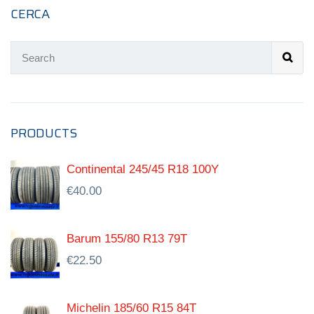
CERCA
PRODUCTS
Continental 245/45 R18 100Y
€
40.00
Barum 155/80 R13 79T
€
22.50
Michelin 185/60 R15 84T