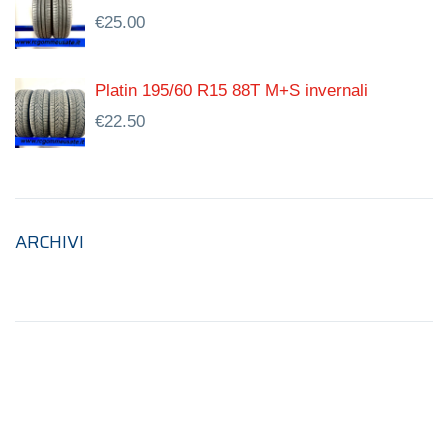
€
25.00
Platin 195/60 R15 88T M+S invernali
€
22.50
ARCHIVI