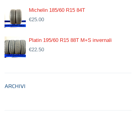
Michelin 185/60 R15 84T
€
25.00
Platin 195/60 R15 88T M+S invernali
€
22.50
ARCHIVI