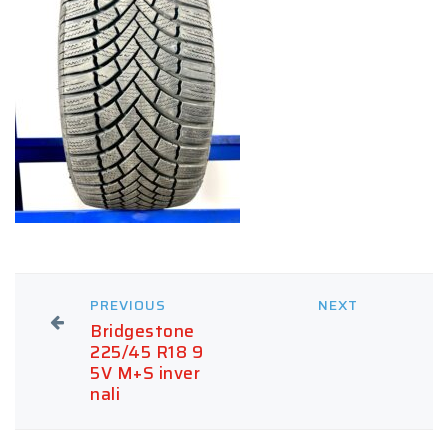
PREVIOUS
NEXT
Bridgestone
225/45 R18 9
5V M+S inver
nali