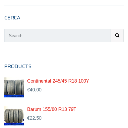
CERCA
PRODUCTS
Continental 245/45 R18 100Y
€
40.00
Barum 155/80 R13 79T
€
22.50