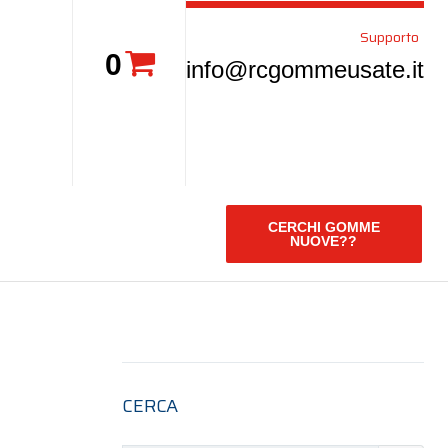
Supporto
0
info@rcgommeusate.it
CERCHI GOMME
NUOVE??
CERCA