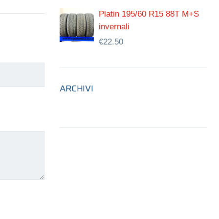
Platin 195/60 R15 88T M+S
invernali
€
22.50
ARCHIVI