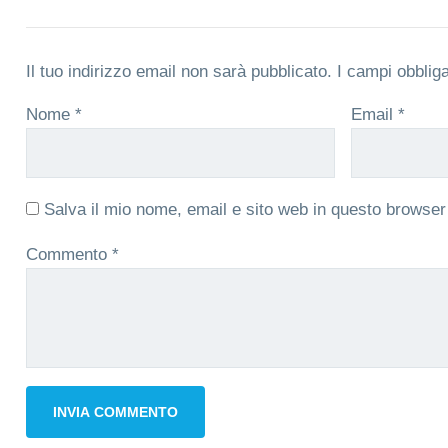
Il tuo indirizzo email non sarà pubblicato.
I campi obblig
Nome
*
Email
*
Salva il mio nome, email e sito web in questo browse
Commento
*