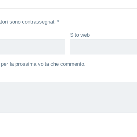
atori sono contrassegnati
*
Sito web
r per la prossima volta che commento.