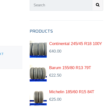
PRODUCTS
Continental 245/45 R18 100Y
€
40.00
XT
Barum 155/80 R13 79T
€
22.50
Michelin 185/60 R15 84T
€
25.00