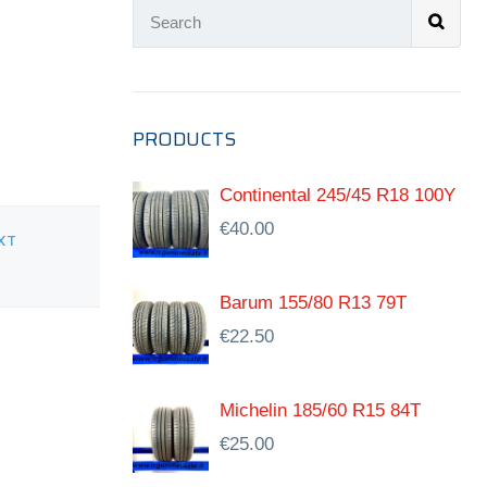
PRODUCTS
Continental 245/45 R18 100Y
€
40.00
XT
Barum 155/80 R13 79T
€
22.50
Michelin 185/60 R15 84T
€
25.00