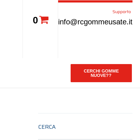
Supporto
0
info@rcgommeusate.it
CERCHI GOMME
NUOVE??
CERCA