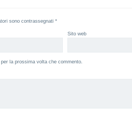
atori sono contrassegnati
*
Sito web
r per la prossima volta che commento.