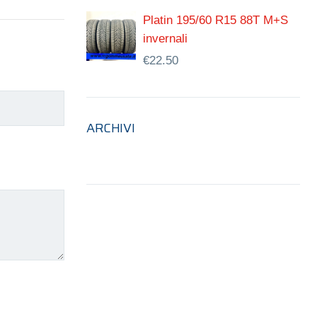
Platin 195/60 R15 88T M+S
invernali
€
22.50
ARCHIVI