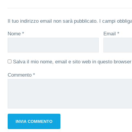
Il tuo indirizzo email non sarà pubblicato.
I campi obblig
Nome
*
Email
*
Salva il mio nome, email e sito web in questo browse
Commento
*