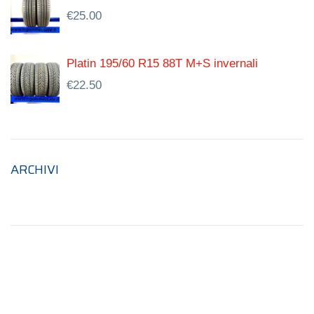
€
25.00
Platin 195/60 R15 88T M+S invernali
€
22.50
ARCHIVI