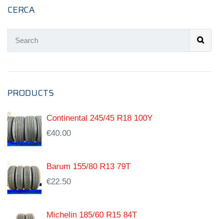
CERCA
PRODUCTS
Continental 245/45 R18 100Y
€
40.00
Barum 155/80 R13 79T
€
22.50
Michelin 185/60 R15 84T