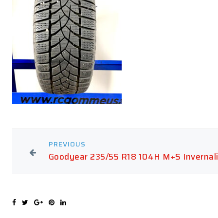
PREVIOUS
Goodyear 235/55 R18 104H M+S Invernal