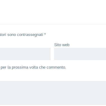
atori sono contrassegnati
*
Sito web
r per la prossima volta che commento.