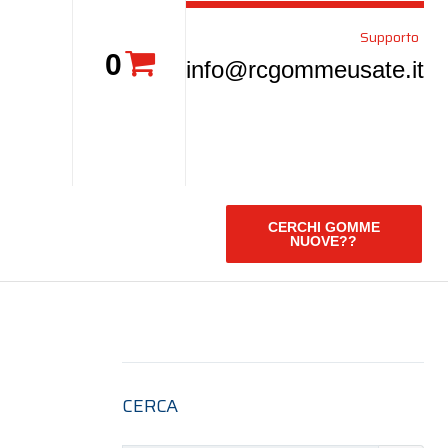
Supporto
0
info@rcgommeusate.it
CERCHI GOMME
NUOVE??
CERCA