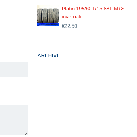
Platin 195/60 R15 88T M+S
invernali
€
22.50
ARCHIVI