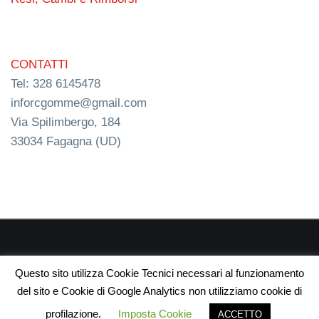
CONTATTI
Tel: 328 6145478
inforcgomme@gmail.com
Via Spilimbergo, 184
33034 Fagagna (UD)
RC s.n.c. P.I. 03154540300 | © RC Gomme 2024 | NERD
Questo sito utilizza Cookie Tecnici necessari al funzionamento
webdesign
del sito e Cookie di Google Analytics non utilizziamo cookie di
profilazione.
Imposta Cookie
ACCETTO