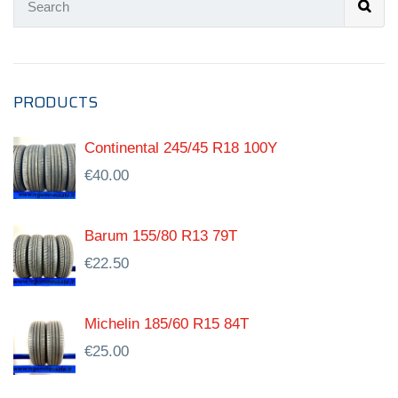
PRODUCTS
Continental 245/45 R18 100Y
€
40.00
Barum 155/80 R13 79T
€
22.50
Michelin 185/60 R15 84T
€
25.00