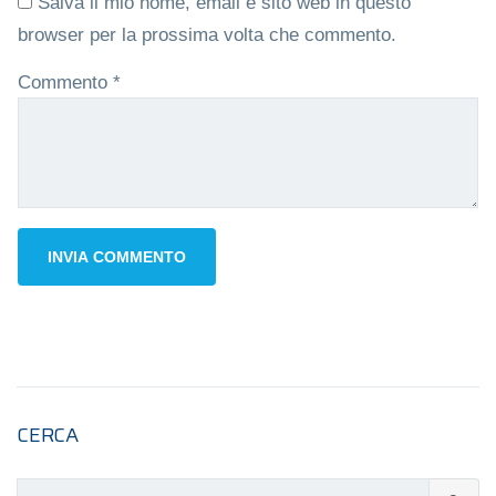
Salva il mio nome, email e sito web in questo
browser per la prossima volta che commento.
Commento
*
CERCA