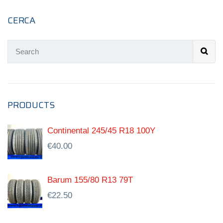
CERCA
PRODUCTS
Continental 245/45 R18 100Y
€
40.00
Barum 155/80 R13 79T
€
22.50