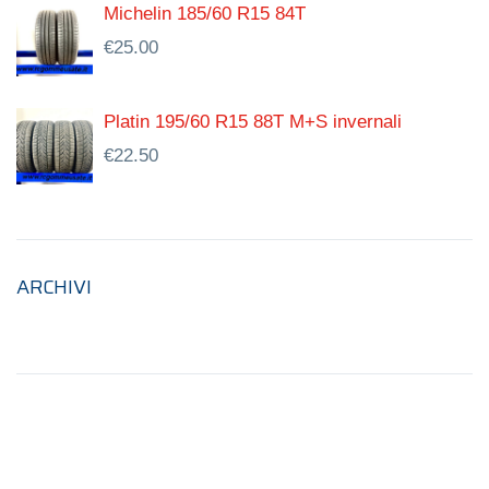
Michelin 185/60 R15 84T
€
25.00
Platin 195/60 R15 88T M+S invernali
€
22.50
ARCHIVI