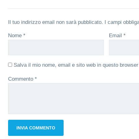
Il tuo indirizzo email non sarà pubblicato.
I campi obblig
Nome
*
Email
*
Salva il mio nome, email e sito web in questo browse
Commento
*