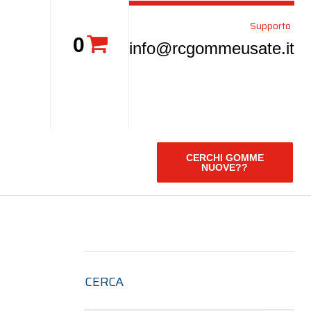
Supporto
0
info@rcgommeusate.it
CERCHI GOMME
NUOVE??
CERCA