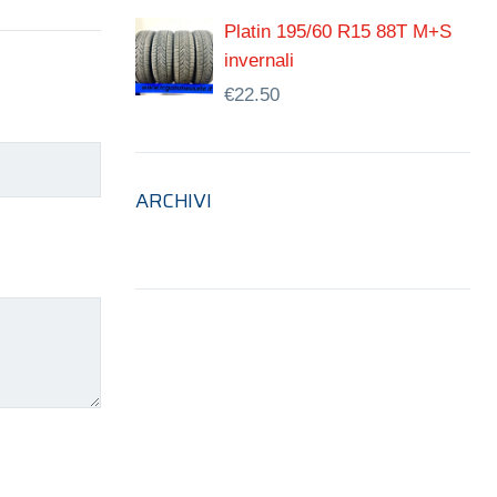
Platin 195/60 R15 88T M+S
invernali
€
22.50
ARCHIVI