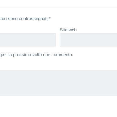
atori sono contrassegnati
*
Sito web
r per la prossima volta che commento.