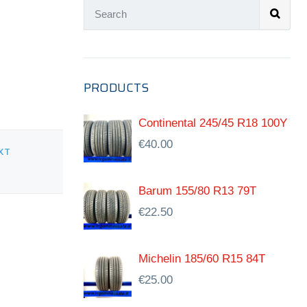
PRODUCTS
Continental 245/45 R18 100Y
€
40.00
XT
Barum 155/80 R13 79T
€
22.50
Michelin 185/60 R15 84T
€
25.00