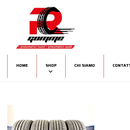
HOME
SHOP
CHI SIAMO
CONTATT