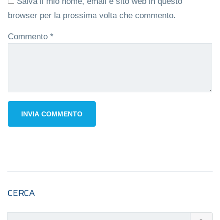
Salva il mio nome, email e sito web in questo
browser per la prossima volta che commento.
Commento
*
CERCA