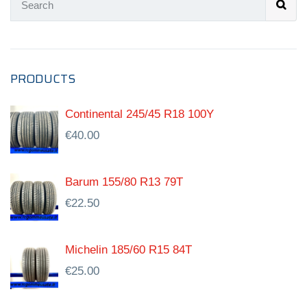
PRODUCTS
Continental 245/45 R18 100Y
€
40.00
Barum 155/80 R13 79T
€
22.50
Michelin 185/60 R15 84T
€
25.00