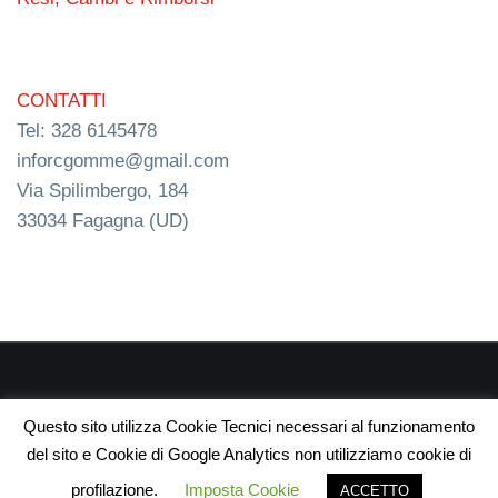
CONTATTI
Tel: 328 6145478
inforcgomme@gmail.com
Via Spilimbergo, 184
33034 Fagagna (UD)
RC s.n.c. P.I. 03154540300 | © RC Gomme 2024 | NERD
Questo sito utilizza Cookie Tecnici necessari al funzionamento
webdesign
del sito e Cookie di Google Analytics non utilizziamo cookie di
profilazione.
Imposta Cookie
ACCETTO