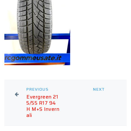
PREVIOUS
NEXT
Evergreen 21
5/55 R17 94
H M+S Invern
ali