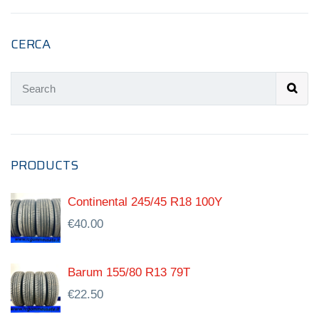
CERCA
PRODUCTS
Continental 245/45 R18 100Y
€
40.00
Barum 155/80 R13 79T
€
22.50