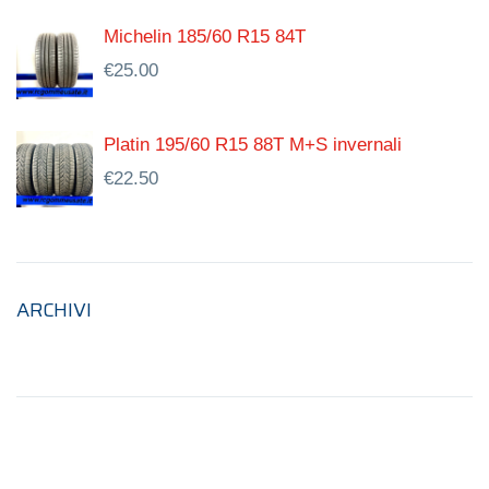
Michelin 185/60 R15 84T
€
25.00
Platin 195/60 R15 88T M+S invernali
€
22.50
ARCHIVI