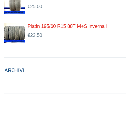
€
25.00
Platin 195/60 R15 88T M+S invernali
€
22.50
ARCHIVI