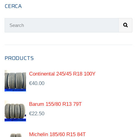
CERCA
PRODUCTS
Continental 245/45 R18 100Y
€
40.00
Barum 155/80 R13 79T
€
22.50
Michelin 185/60 R15 84T