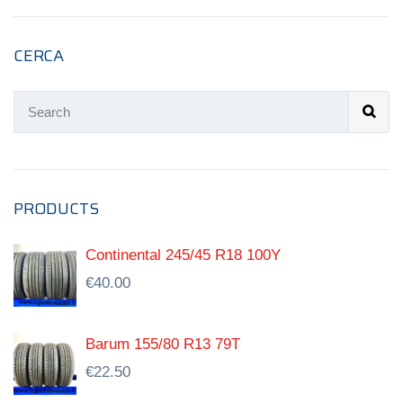
CERCA
PRODUCTS
Continental 245/45 R18 100Y
€
40.00
Barum 155/80 R13 79T
€
22.50