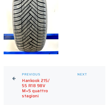
PREVIOUS
NEXT
Hankook 215/
55 R18 98V
M+S quattro
stagioni