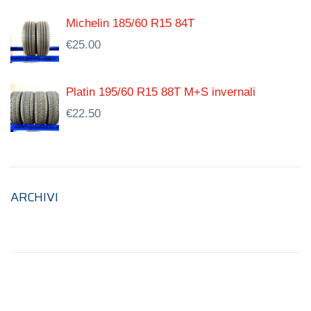
Michelin 185/60 R15 84T
€
25.00
Platin 195/60 R15 88T M+S invernali
€
22.50
ARCHIVI