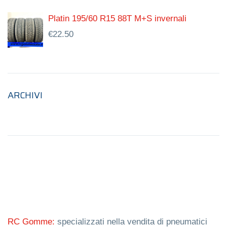
Platin 195/60 R15 88T M+S invernali
€
22.50
ARCHIVI
RC Gomme:
specializzati nella vendita di pneumatici