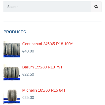
PRODUCTS
Continental 245/45 R18 100Y
€
40.00
Barum 155/80 R13 79T
€
22.50
Michelin 185/60 R15 84T
€
25.00