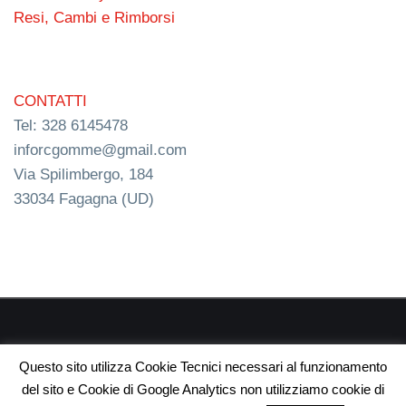
Resi, Cambi e Rimborsi
CONTATTI
Tel: 328 6145478
inforcgomme@gmail.com
Via Spilimbergo, 184
33034 Fagagna (UD)
RC s.n.c. P.I. 03154540300 | © RC Gomme 2024 | NERD
Questo sito utilizza Cookie Tecnici necessari al funzionamento
webdesign
del sito e Cookie di Google Analytics non utilizziamo cookie di