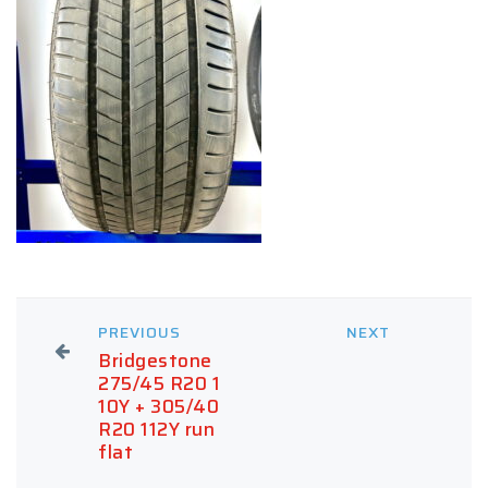
PREVIOUS
NEXT
Bridgestone
275/45 R20 1
10Y + 305/40
R20 112Y run
flat