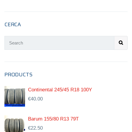
CERCA
PRODUCTS
Continental 245/45 R18 100Y
€
40.00
Barum 155/80 R13 79T
€
22.50