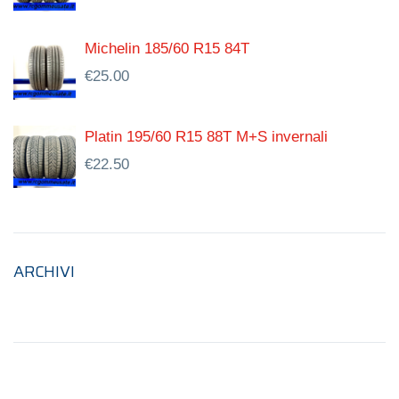
Michelin 185/60 R15 84T
€
25.00
Platin 195/60 R15 88T M+S invernali
€
22.50
ARCHIVI