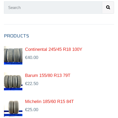
PRODUCTS
Continental 245/45 R18 100Y
€
40.00
Barum 155/80 R13 79T
€
22.50
Michelin 185/60 R15 84T
€
25.00