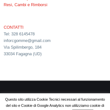
Resi, Cambi e Rimborsi
CONTATTI
Tel: 328 6145478
inforcgomme@gmail.com
Via Spilimbergo, 184
33034 Fagagna (UD)
RC s.n.c. P.I. 03154540300 | © RC Gomme 2024 | NERD
Questo sito utilizza Cookie Tecnici necessari al funzionamento
webdesign
del sito e Cookie di Google Analytics non utilizziamo cookie di