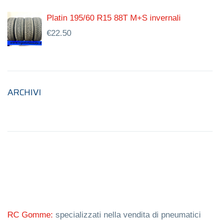
Platin 195/60 R15 88T M+S invernali
€
22.50
ARCHIVI
RC Gomme:
specializzati nella vendita di pneumatici