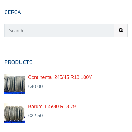
CERCA
PRODUCTS
Continental 245/45 R18 100Y
€
40.00
Barum 155/80 R13 79T
€
22.50