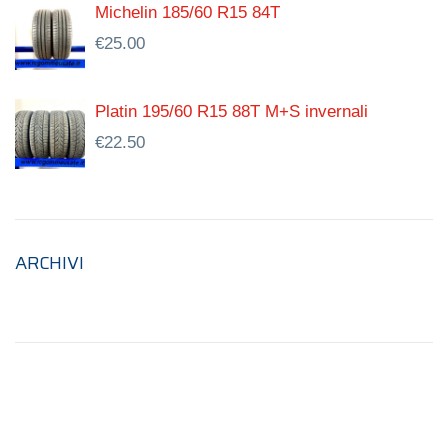
Michelin 185/60 R15 84T
€
25.00
Platin 195/60 R15 88T M+S invernali
€
22.50
ARCHIVI