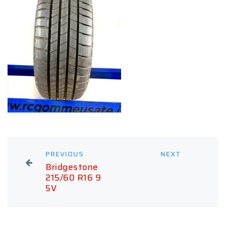
PREVIOUS
NEXT
Bridgestone
215/60 R16 9
5V