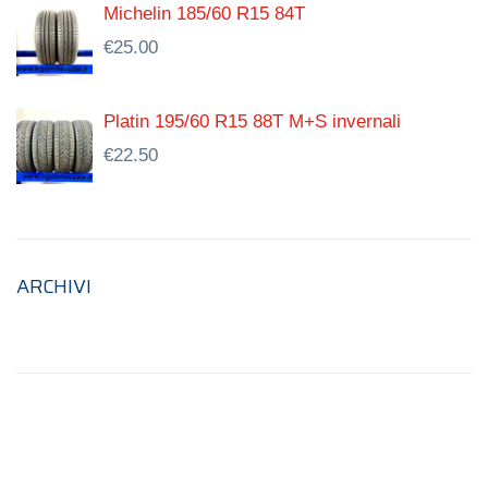
Michelin 185/60 R15 84T
€
25.00
Platin 195/60 R15 88T M+S invernali
€
22.50
ARCHIVI