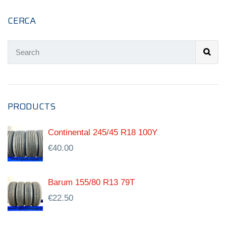
CERCA
PRODUCTS
Continental 245/45 R18 100Y
€
40.00
Barum 155/80 R13 79T
€
22.50