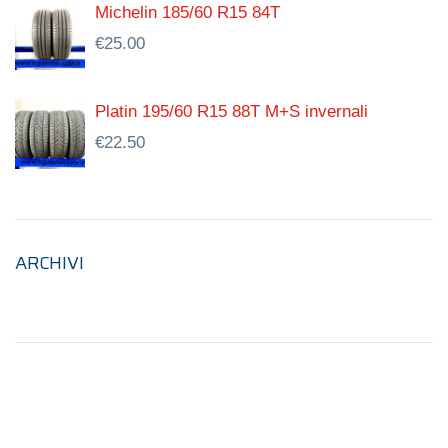
Michelin 185/60 R15 84T
€
25.00
Platin 195/60 R15 88T M+S invernali
€
22.50
ARCHIVI