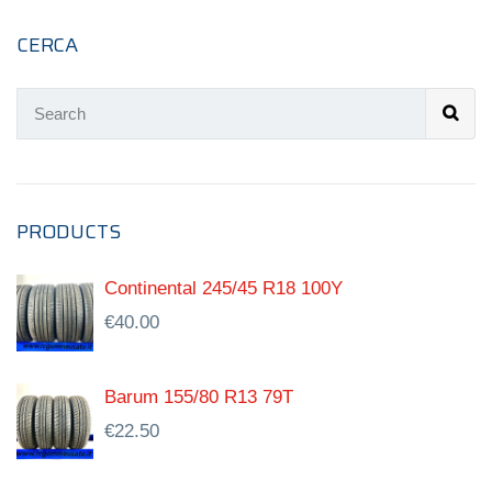
CERCA
PRODUCTS
Continental 245/45 R18 100Y
€
40.00
Barum 155/80 R13 79T
€
22.50