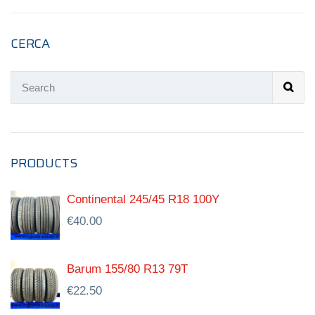
CERCA
PRODUCTS
Continental 245/45 R18 100Y
€
40.00
Barum 155/80 R13 79T
€
22.50