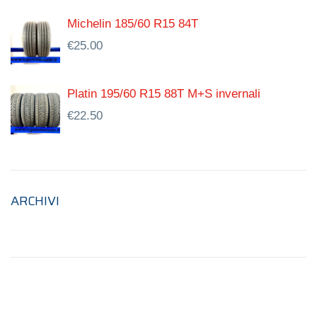
Michelin 185/60 R15 84T
€
25.00
Platin 195/60 R15 88T M+S invernali
€
22.50
ARCHIVI