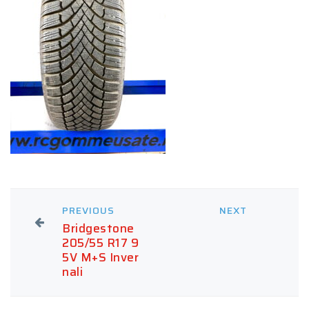
PREVIOUS
NEXT
Bridgestone
205/55 R17 9
5V M+S Inver
nali