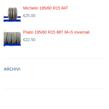
Michelin 185/60 R15 84T
€
25.00
Platin 195/60 R15 88T M+S invernali
€
22.50
ARCHIVI