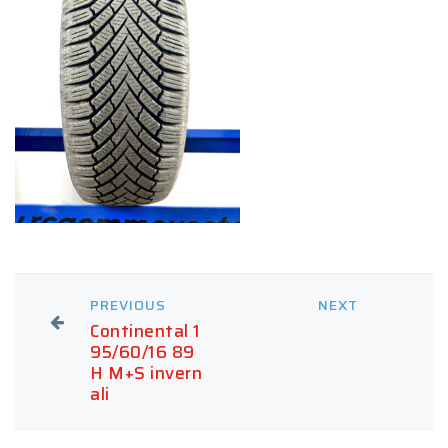
PREVIOUS
NEXT
Continental 1
95/60/16 89
H M+S invern
ali