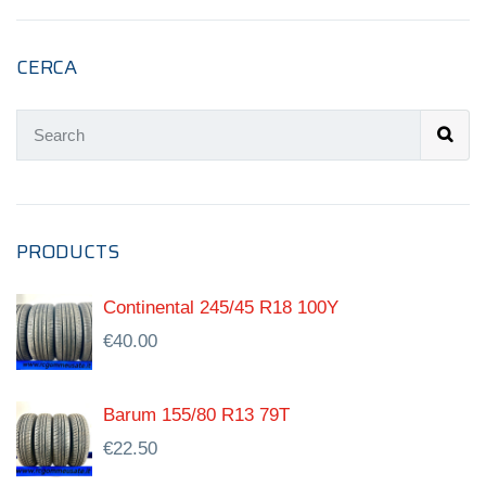
CERCA
PRODUCTS
Continental 245/45 R18 100Y
€
40.00
Barum 155/80 R13 79T
€
22.50