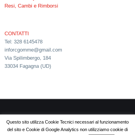
Resi, Cambi e Rimborsi
CONTATTI
Tel: 328 6145478
inforcgomme@gmail.com
Via Spilimbergo, 184
33034 Fagagna (UD)
RC s.n.c. P.I. 03154540300 | © RC Gomme 2024 | NERD
Questo sito utilizza Cookie Tecnici necessari al funzionamento
webdesign
del sito e Cookie di Google Analytics non utilizziamo cookie di