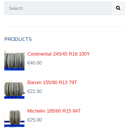
PRODUCTS
Continental 245/45 R18 100Y
€
40.00
Barum 155/80 R13 79T
€
22.50
Michelin 185/60 R15 84T
€
25.00