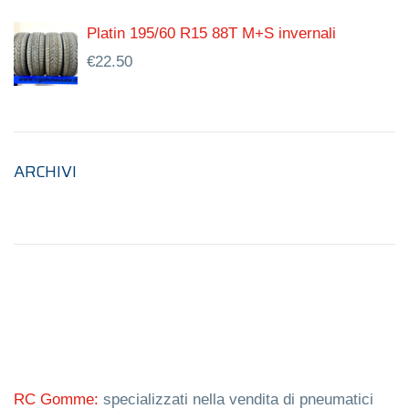
Platin 195/60 R15 88T M+S invernali
€
22.50
ARCHIVI
RC Gomme:
specializzati nella vendita di pneumatici