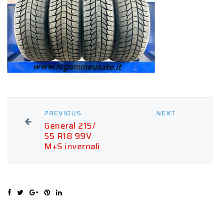
PREVIOUS
NEXT
General 215/
55 R18 99V
M+S invernali