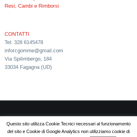
Resi, Cambi e Rimborsi
CONTATTI
Tel: 328 6145478
inforcgomme@gmail.com
Via Spilimbergo, 184
33034 Fagagna (UD)
RC s.n.c. P.I. 03154540300 | © RC Gomme 2024 | NERD
Questo sito utilizza Cookie Tecnici necessari al funzionamento
webdesign
del sito e Cookie di Google Analytics non utilizziamo cookie di