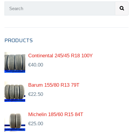
PRODUCTS
Continental 245/45 R18 100Y
€
40.00
Barum 155/80 R13 79T
€
22.50
Michelin 185/60 R15 84T
€
25.00