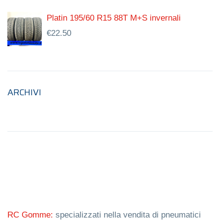
Platin 195/60 R15 88T M+S invernali
€
22.50
ARCHIVI
RC Gomme:
specializzati nella vendita di pneumatici