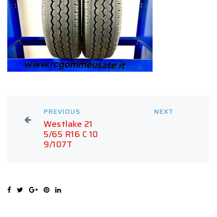
PREVIOUS
NEXT
Westlake 21
5/65 R16 C 10
9/107T