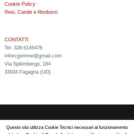
Cookie Policy
Resi, Cambi e Rimborsi
CONTATTI
Tel: 328 6145478
inforcgomme@gmail.com
Via Spilimbergo, 184
33034 Fagagna (UD)
RC s.n.c. P.I. 03154540300 | © RC Gomme 2024 | NERD
Questo sito utilizza Cookie Tecnici necessari al funzionamento
webdesign