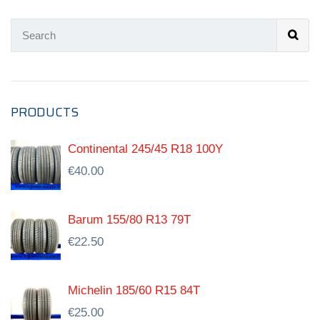
PRODUCTS
Continental 245/45 R18 100Y
€
40.00
Barum 155/80 R13 79T
€
22.50
Michelin 185/60 R15 84T
€
25.00