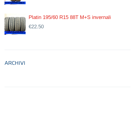
Platin 195/60 R15 88T M+S invernali
€
22.50
ARCHIVI