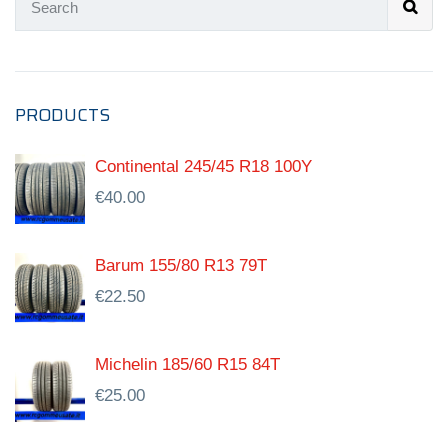
PRODUCTS
Continental 245/45 R18 100Y
€
40.00
Barum 155/80 R13 79T
€
22.50
Michelin 185/60 R15 84T
€
25.00