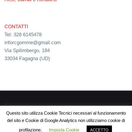
CONTATTI
Tel: 328 6145478
inforcgomme@gmail.com
Via Spilimbergo, 184
33034 Fagagna (UD)
RC s.n.c. P.I. 03154540300 | © RC Gomme 2024 | NERD
Questo sito utilizza Cookie Tecnici necessari al funzionamento
webdesign
del sito e Cookie di Google Analytics non utilizziamo cookie di
profilazione.
Imposta Cookie
ACCETTO