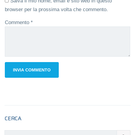
Salva il mio nome, email e sito web in questo
browser per la prossima volta che commento.
Commento
*
CERCA