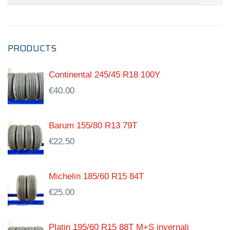
PRODUCTS
Continental 245/45 R18 100Y
€
40.00
Barum 155/80 R13 79T
€
22.50
Michelin 185/60 R15 84T
€
25.00
Platin 195/60 R15 88T M+S invernali