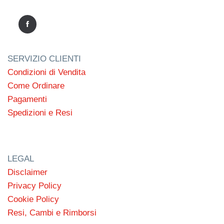
SERVIZIO CLIENTI
Condizioni di Vendita
Come Ordinare
Pagamenti
Spedizioni e Resi
LEGAL
Disclaimer
Privacy Policy
Cookie Policy
Resi, Cambi e Rimborsi