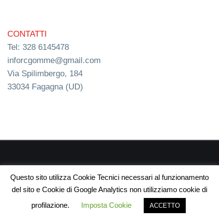
CONTATTI
Tel: 328 6145478
inforcgomme@gmail.com
Via Spilimbergo, 184
33034 Fagagna (UD)
RC s.n.c. P.I. 03154540300 | © RC Gomme 2024 | NERD
Questo sito utilizza Cookie Tecnici necessari al funzionamento
webdesign
del sito e Cookie di Google Analytics non utilizziamo cookie di
profilazione.
Imposta Cookie
ACCETTO