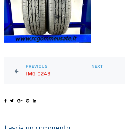
PREVIOUS
NEXT
IMG_0243
Lascia un commento